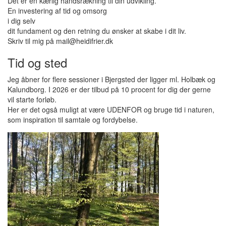
Det er en kærlig håndsrækning til din udvikling.
En investering af tid og omsorg
i dig selv
dit fundament og den retning du ønsker at skabe i dit liv.
Skriv til mig på mail@heidifrier.dk
Tid og sted
Jeg åbner for flere sessioner i Bjergsted der ligger ml. Holbæk og
Kalundborg. I 2026 er der tilbud på 10 procent for dig der gerne
vil starte forløb.
Her er det også muligt at være UDENFOR og bruge tid i naturen,
som inspiration til samtale og fordybelse.