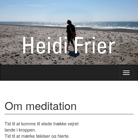
Toggl
naviga
Om meditation
Tid til at komme til stede trække vejret
lande i kroppen.
Tid til at mærke følelser og hjerte